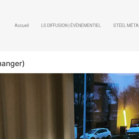
Accueil
LS DIFFUSION | ÉVÉNEMENTIEL
STËEL MÉTA
manger)