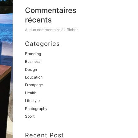
Commentaires
récents
Aucun commentaire à afficher.
Categories
Branding
Business
Design
Education
Frontpage
Health
Lifestyle
Photography
Sport
Recent Post