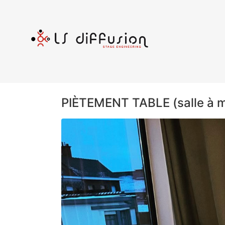
PIÈTEMENT TABLE (salle à 