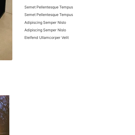
Semet Pellentesque Tempus
Semet Pellentesque Tempus
Adipiscing Semper Nislo
Adipiscing Semper Nislo
Eleifend Ullamcorper Velit