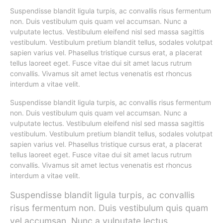
Suspendisse blandit ligula turpis, ac convallis risus fermentum
non. Duis vestibulum quis quam vel accumsan. Nunc a
vulputate lectus. Vestibulum eleifend nisl sed massa sagittis
vestibulum. Vestibulum pretium blandit tellus, sodales volutpat
sapien varius vel. Phasellus tristique cursus erat, a placerat
tellus laoreet eget. Fusce vitae dui sit amet lacus rutrum
convallis. Vivamus sit amet lectus venenatis est rhoncus
interdum a vitae velit.
Suspendisse blandit ligula turpis, ac convallis risus fermentum
non. Duis vestibulum quis quam vel accumsan. Nunc a
vulputate lectus. Vestibulum eleifend nisl sed massa sagittis
vestibulum. Vestibulum pretium blandit tellus, sodales volutpat
sapien varius vel. Phasellus tristique cursus erat, a placerat
tellus laoreet eget. Fusce vitae dui sit amet lacus rutrum
convallis. Vivamus sit amet lectus venenatis est rhoncus
interdum a vitae velit.
Suspendisse blandit ligula turpis, ac convallis
risus fermentum non. Duis vestibulum quis quam
vel accumsan. Nunc a vulputate lectus.