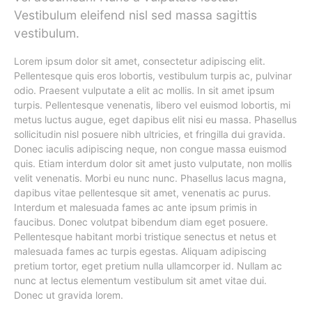
Vestibulum eleifend nisl sed massa sagittis
vestibulum.
Lorem ipsum dolor sit amet, consectetur adipiscing elit.
Pellentesque quis eros lobortis, vestibulum turpis ac, pulvinar
odio. Praesent vulputate a elit ac mollis. In sit amet ipsum
turpis. Pellentesque venenatis, libero vel euismod lobortis, mi
metus luctus augue, eget dapibus elit nisi eu massa. Phasellus
sollicitudin nisl posuere nibh ultricies, et fringilla dui gravida.
Donec iaculis adipiscing neque, non congue massa euismod
quis. Etiam interdum dolor sit amet justo vulputate, non mollis
velit venenatis. Morbi eu nunc nunc. Phasellus lacus magna,
dapibus vitae pellentesque sit amet, venenatis ac purus.
Interdum et malesuada fames ac ante ipsum primis in
faucibus. Donec volutpat bibendum diam eget posuere.
Pellentesque habitant morbi tristique senectus et netus et
malesuada fames ac turpis egestas. Aliquam adipiscing
pretium tortor, eget pretium nulla ullamcorper id. Nullam ac
nunc at lectus elementum vestibulum sit amet vitae dui.
Donec ut gravida lorem.