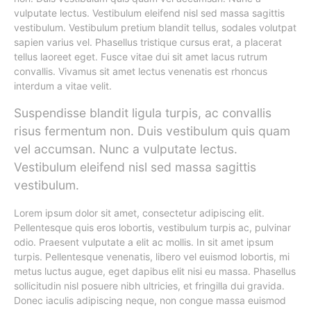
vulputate lectus. Vestibulum eleifend nisl sed massa sagittis
vestibulum. Vestibulum pretium blandit tellus, sodales volutpat
sapien varius vel. Phasellus tristique cursus erat, a placerat
tellus laoreet eget. Fusce vitae dui sit amet lacus rutrum
convallis. Vivamus sit amet lectus venenatis est rhoncus
interdum a vitae velit.
Suspendisse blandit ligula turpis, ac convallis
risus fermentum non. Duis vestibulum quis quam
vel accumsan. Nunc a vulputate lectus.
Vestibulum eleifend nisl sed massa sagittis
vestibulum.
Lorem ipsum dolor sit amet, consectetur adipiscing elit.
Pellentesque quis eros lobortis, vestibulum turpis ac, pulvinar
odio. Praesent vulputate a elit ac mollis. In sit amet ipsum
turpis. Pellentesque venenatis, libero vel euismod lobortis, mi
metus luctus augue, eget dapibus elit nisi eu massa. Phasellus
sollicitudin nisl posuere nibh ultricies, et fringilla dui gravida.
Donec iaculis adipiscing neque, non congue massa euismod