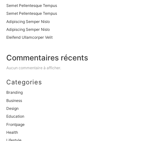
Semet Pellentesque Tempus
Semet Pellentesque Tempus
Adipiscing Semper Nislo
Adipiscing Semper Nislo
Eleifend Ullamcorper Velit
Commentaires récents
Aucun commentaire à afficher.
Categories
Branding
Business
Design
Education
Frontpage
Health
Lifestyle