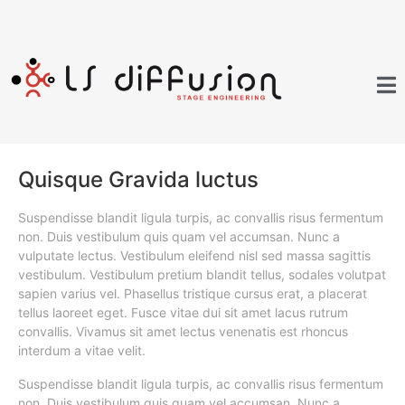
Quisque Gravida luctus
Suspendisse blandit ligula turpis, ac convallis risus fermentum
non. Duis vestibulum quis quam vel accumsan. Nunc a
vulputate lectus. Vestibulum eleifend nisl sed massa sagittis
vestibulum. Vestibulum pretium blandit tellus, sodales volutpat
sapien varius vel. Phasellus tristique cursus erat, a placerat
tellus laoreet eget. Fusce vitae dui sit amet lacus rutrum
convallis. Vivamus sit amet lectus venenatis est rhoncus
interdum a vitae velit.
Suspendisse blandit ligula turpis, ac convallis risus fermentum
non. Duis vestibulum quis quam vel accumsan. Nunc a