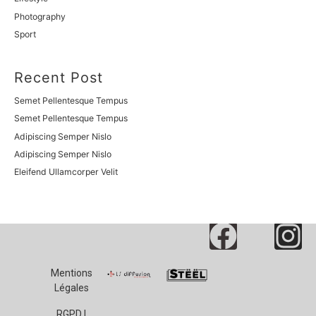
Photography
Sport
Recent Post
Semet Pellentesque Tempus
Semet Pellentesque Tempus
Adipiscing Semper Nislo
Adipiscing Semper Nislo
Eleifend Ullamcorper Velit
Mentions
Légales
RGPD |