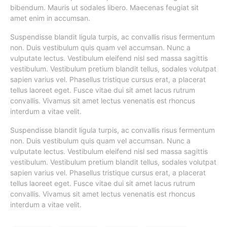
bibendum. Mauris ut sodales libero. Maecenas feugiat sit
amet enim in accumsan.
Suspendisse blandit ligula turpis, ac convallis risus fermentum
non. Duis vestibulum quis quam vel accumsan. Nunc a
vulputate lectus. Vestibulum eleifend nisl sed massa sagittis
vestibulum. Vestibulum pretium blandit tellus, sodales volutpat
sapien varius vel. Phasellus tristique cursus erat, a placerat
tellus laoreet eget. Fusce vitae dui sit amet lacus rutrum
convallis. Vivamus sit amet lectus venenatis est rhoncus
interdum a vitae velit.
Suspendisse blandit ligula turpis, ac convallis risus fermentum
non. Duis vestibulum quis quam vel accumsan. Nunc a
vulputate lectus. Vestibulum eleifend nisl sed massa sagittis
vestibulum. Vestibulum pretium blandit tellus, sodales volutpat
sapien varius vel. Phasellus tristique cursus erat, a placerat
tellus laoreet eget. Fusce vitae dui sit amet lacus rutrum
convallis. Vivamus sit amet lectus venenatis est rhoncus
interdum a vitae velit.