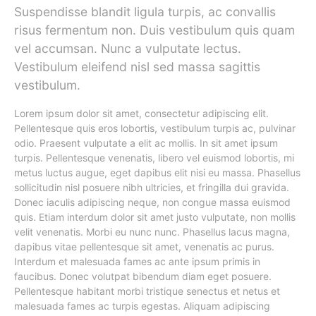
Suspendisse blandit ligula turpis, ac convallis
risus fermentum non. Duis vestibulum quis quam
vel accumsan. Nunc a vulputate lectus.
Vestibulum eleifend nisl sed massa sagittis
vestibulum.
Lorem ipsum dolor sit amet, consectetur adipiscing elit.
Pellentesque quis eros lobortis, vestibulum turpis ac, pulvinar
odio. Praesent vulputate a elit ac mollis. In sit amet ipsum
turpis. Pellentesque venenatis, libero vel euismod lobortis, mi
metus luctus augue, eget dapibus elit nisi eu massa. Phasellus
sollicitudin nisl posuere nibh ultricies, et fringilla dui gravida.
Donec iaculis adipiscing neque, non congue massa euismod
quis. Etiam interdum dolor sit amet justo vulputate, non mollis
velit venenatis. Morbi eu nunc nunc. Phasellus lacus magna,
dapibus vitae pellentesque sit amet, venenatis ac purus.
Interdum et malesuada fames ac ante ipsum primis in
faucibus. Donec volutpat bibendum diam eget posuere.
Pellentesque habitant morbi tristique senectus et netus et
malesuada fames ac turpis egestas. Aliquam adipiscing