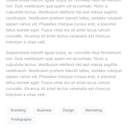
non. Duis vestibulum quis quam vel accumsan. Nunc a
vulputate lectus. Vestibulum eleifend nisl sed massa sagittis
vestibulum. Vestibulum pretium blandit tellus, sodales volutpat
sapien varius vel. Phasellus tristique cursus erat, a placerat
tellus laoreet eget. Fusce vitae dui sit amet lacus rutrum
convallis. Vivamus sit amet lectus venenatis est rhoncus
interdum a vitae velit.
Suspendisse blandit ligula turpis, ac convallis risus fermentum
non. Duis vestibulum quis quam vel accumsan. Nunc a
vulputate lectus. Vestibulum eleifend nisl sed massa sagittis
vestibulum. Vestibulum pretium blandit tellus, sodales volutpat
sapien varius vel. Phasellus tristique cursus erat, a placerat
tellus laoreet eget. Fusce vitae dui sit amet lacus rutrum
convallis. Vivamus sit amet lectus venenatis est rhoncus
interdum a vitae velit.
Branding
Business
Design
Marketing
Photography