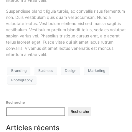
interdum a vitae velit.
Suspendisse blandit ligula turpis, ac convallis risus fermentum
non. Duis vestibulum quis quam vel accumsan. Nunc a
vulputate lectus. Vestibulum eleifend nisl sed massa sagittis
vestibulum. Vestibulum pretium blandit tellus, sodales volutpat
sapien varius vel. Phasellus tristique cursus erat, a placerat
tellus laoreet eget. Fusce vitae dui sit amet lacus rutrum
convallis. Vivamus sit amet lectus venenatis est rhoncus
interdum a vitae velit.
Branding
Business
Design
Marketing
Photography
Recherche
Recherche
Articles récents