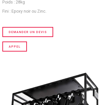
Poids : 28kg
Fini : Epoxy noir ou Zinc.
DEMANDER UN DEVIS
APPEL