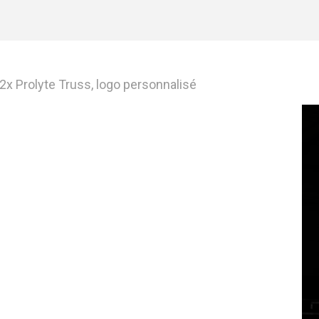
12x Prolyte Truss, logo personnalisé