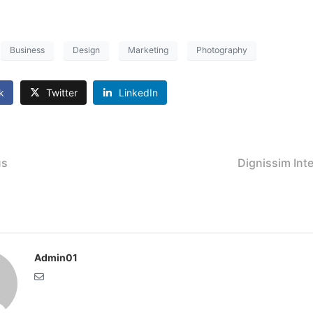
Business
Design
Marketing
Photography
k
Twitter
LinkedIn
us
Dignissim Int
Admin01