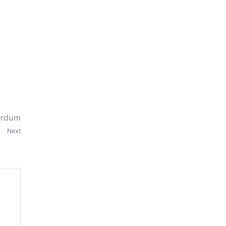
erdum
Next