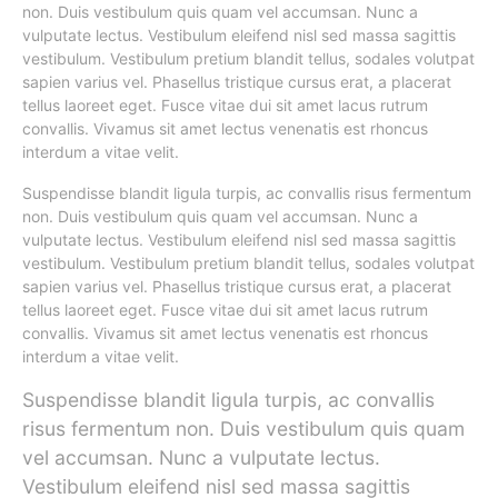
non. Duis vestibulum quis quam vel accumsan. Nunc a
vulputate lectus. Vestibulum eleifend nisl sed massa sagittis
vestibulum. Vestibulum pretium blandit tellus, sodales volutpat
sapien varius vel. Phasellus tristique cursus erat, a placerat
tellus laoreet eget. Fusce vitae dui sit amet lacus rutrum
convallis. Vivamus sit amet lectus venenatis est rhoncus
interdum a vitae velit.
Suspendisse blandit ligula turpis, ac convallis risus fermentum
non. Duis vestibulum quis quam vel accumsan. Nunc a
vulputate lectus. Vestibulum eleifend nisl sed massa sagittis
vestibulum. Vestibulum pretium blandit tellus, sodales volutpat
sapien varius vel. Phasellus tristique cursus erat, a placerat
tellus laoreet eget. Fusce vitae dui sit amet lacus rutrum
convallis. Vivamus sit amet lectus venenatis est rhoncus
interdum a vitae velit.
Suspendisse blandit ligula turpis, ac convallis
risus fermentum non. Duis vestibulum quis quam
vel accumsan. Nunc a vulputate lectus.
Vestibulum eleifend nisl sed massa sagittis