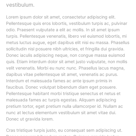
vestibulum.
Lorem ipsum dolor sit amet, consectetur adipiscing elit.
Pellentesque quis eros lobortis, vestibulum turpis ac, pulvinar
odio. Praesent vulputate a elit ac mollis. In sit amet ipsum
turpis. Pellentesque venenatis, libero vel euismod lobortis, mi
metus luctus augue, eget dapibus elit nisi eu massa. Phasellus
sollicitudin nisl posuere nibh ultricies, et fringilla dui gravida.
Donec iaculis adipiscing neque, non congue massa euismod
quis. Etiam interdum dolor sit amet justo vulputate, non mollis
velit venenatis. Morbi eu nunc nunc. Phasellus lacus magna,
dapibus vitae pellentesque sit amet, venenatis ac purus.
Interdum et malesuada fames ac ante ipsum primis in
faucibus. Donec volutpat bibendum diam eget posuere.
Pellentesque habitant morbi tristique senectus et netus et
malesuada fames ac turpis egestas. Aliquam adipiscing
pretium tortor, eget pretium nulla ullamcorper id. Nullam ac
nunc at lectus elementum vestibulum sit amet vitae dui.
Donec ut gravida lorem.
Cras tristique turpis justo, eu consequat sem adipiscing ut.