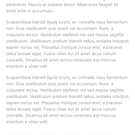
bibendum. Mauris ut sodales libero. Maecenas feugiat sit
amet enim in accumsan.
Suspendisse blandit ligula turpis, ac convallis risus fermentum
non. Duis vestibulum quis quam vel accumsan. Nunc a
vulputate lectus. Vestibulum eleifend nisl sed massa sagittis
vestibulum. Vestibulum pretium blandit tellus, sodales volutpat
sapien varius vel. Phasellus tristique cursus erat, a placerat
tellus laoreet eget. Fusce vitae dui sit amet lacus rutrum
convallis. Vivamus sit amet lectus venenatis est rhoncus
interdum a vitae velit.
Suspendisse blandit ligula turpis, ac convallis risus fermentum
non. Duis vestibulum quis quam vel accumsan. Nunc a
vulputate lectus. Vestibulum eleifend nisl sed massa sagittis
vestibulum. Vestibulum pretium blandit tellus, sodales volutpat
sapien varius vel. Phasellus tristique cursus erat, a placerat
tellus laoreet eget. Fusce vitae dui sit amet lacus rutrum
convallis. Vivamus sit amet lectus venenatis est rhoncus
interdum a vitae velit.