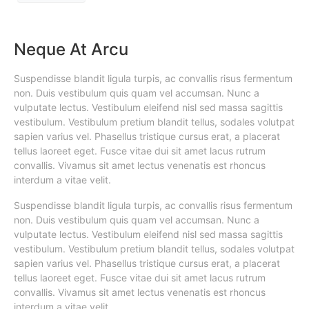
Neque At Arcu
Suspendisse blandit ligula turpis, ac convallis risus fermentum
non. Duis vestibulum quis quam vel accumsan. Nunc a
vulputate lectus. Vestibulum eleifend nisl sed massa sagittis
vestibulum. Vestibulum pretium blandit tellus, sodales volutpat
sapien varius vel. Phasellus tristique cursus erat, a placerat
tellus laoreet eget. Fusce vitae dui sit amet lacus rutrum
convallis. Vivamus sit amet lectus venenatis est rhoncus
interdum a vitae velit.
Suspendisse blandit ligula turpis, ac convallis risus fermentum
non. Duis vestibulum quis quam vel accumsan. Nunc a
vulputate lectus. Vestibulum eleifend nisl sed massa sagittis
vestibulum. Vestibulum pretium blandit tellus, sodales volutpat
sapien varius vel. Phasellus tristique cursus erat, a placerat
tellus laoreet eget. Fusce vitae dui sit amet lacus rutrum
convallis. Vivamus sit amet lectus venenatis est rhoncus
interdum a vitae velit.