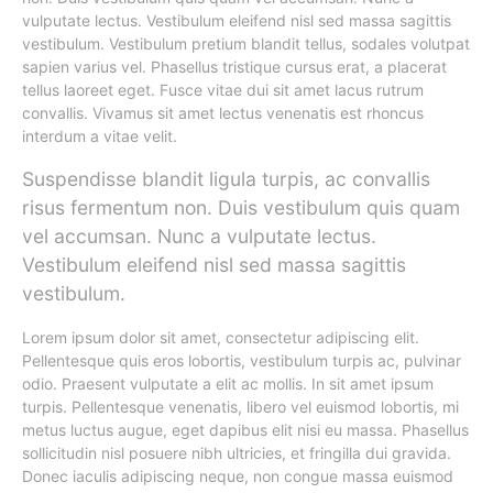
vulputate lectus. Vestibulum eleifend nisl sed massa sagittis
vestibulum. Vestibulum pretium blandit tellus, sodales volutpat
sapien varius vel. Phasellus tristique cursus erat, a placerat
tellus laoreet eget. Fusce vitae dui sit amet lacus rutrum
convallis. Vivamus sit amet lectus venenatis est rhoncus
interdum a vitae velit.
Suspendisse blandit ligula turpis, ac convallis
risus fermentum non. Duis vestibulum quis quam
vel accumsan. Nunc a vulputate lectus.
Vestibulum eleifend nisl sed massa sagittis
vestibulum.
Lorem ipsum dolor sit amet, consectetur adipiscing elit.
Pellentesque quis eros lobortis, vestibulum turpis ac, pulvinar
odio. Praesent vulputate a elit ac mollis. In sit amet ipsum
turpis. Pellentesque venenatis, libero vel euismod lobortis, mi
metus luctus augue, eget dapibus elit nisi eu massa. Phasellus
sollicitudin nisl posuere nibh ultricies, et fringilla dui gravida.
Donec iaculis adipiscing neque, non congue massa euismod