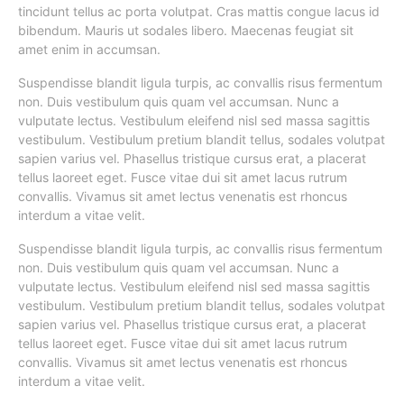
tincidunt tellus ac porta volutpat. Cras mattis congue lacus id
bibendum. Mauris ut sodales libero. Maecenas feugiat sit
amet enim in accumsan.
Suspendisse blandit ligula turpis, ac convallis risus fermentum
non. Duis vestibulum quis quam vel accumsan. Nunc a
vulputate lectus. Vestibulum eleifend nisl sed massa sagittis
vestibulum. Vestibulum pretium blandit tellus, sodales volutpat
sapien varius vel. Phasellus tristique cursus erat, a placerat
tellus laoreet eget. Fusce vitae dui sit amet lacus rutrum
convallis. Vivamus sit amet lectus venenatis est rhoncus
interdum a vitae velit.
Suspendisse blandit ligula turpis, ac convallis risus fermentum
non. Duis vestibulum quis quam vel accumsan. Nunc a
vulputate lectus. Vestibulum eleifend nisl sed massa sagittis
vestibulum. Vestibulum pretium blandit tellus, sodales volutpat
sapien varius vel. Phasellus tristique cursus erat, a placerat
tellus laoreet eget. Fusce vitae dui sit amet lacus rutrum
convallis. Vivamus sit amet lectus venenatis est rhoncus
interdum a vitae velit.