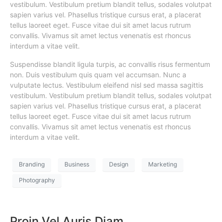
vestibulum. Vestibulum pretium blandit tellus, sodales volutpat
sapien varius vel. Phasellus tristique cursus erat, a placerat
tellus laoreet eget. Fusce vitae dui sit amet lacus rutrum
convallis. Vivamus sit amet lectus venenatis est rhoncus
interdum a vitae velit.
Suspendisse blandit ligula turpis, ac convallis risus fermentum
non. Duis vestibulum quis quam vel accumsan. Nunc a
vulputate lectus. Vestibulum eleifend nisl sed massa sagittis
vestibulum. Vestibulum pretium blandit tellus, sodales volutpat
sapien varius vel. Phasellus tristique cursus erat, a placerat
tellus laoreet eget. Fusce vitae dui sit amet lacus rutrum
convallis. Vivamus sit amet lectus venenatis est rhoncus
interdum a vitae velit.
Branding
Business
Design
Marketing
Photography
Proin Vel Auris Diam