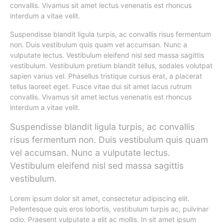
convallis. Vivamus sit amet lectus venenatis est rhoncus
interdum a vitae velit.
Suspendisse blandit ligula turpis, ac convallis risus fermentum
non. Duis vestibulum quis quam vel accumsan. Nunc a
vulputate lectus. Vestibulum eleifend nisl sed massa sagittis
vestibulum. Vestibulum pretium blandit tellus, sodales volutpat
sapien varius vel. Phasellus tristique cursus erat, a placerat
tellus laoreet eget. Fusce vitae dui sit amet lacus rutrum
convallis. Vivamus sit amet lectus venenatis est rhoncus
interdum a vitae velit.
Suspendisse blandit ligula turpis, ac convallis
risus fermentum non. Duis vestibulum quis quam
vel accumsan. Nunc a vulputate lectus.
Vestibulum eleifend nisl sed massa sagittis
vestibulum.
Lorem ipsum dolor sit amet, consectetur adipiscing elit.
Pellentesque quis eros lobortis, vestibulum turpis ac, pulvinar
odio. Praesent vulputate a elit ac mollis. In sit amet ipsum