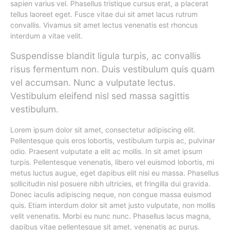
sapien varius vel. Phasellus tristique cursus erat, a placerat
tellus laoreet eget. Fusce vitae dui sit amet lacus rutrum
convallis. Vivamus sit amet lectus venenatis est rhoncus
interdum a vitae velit.
Suspendisse blandit ligula turpis, ac convallis
risus fermentum non. Duis vestibulum quis quam
vel accumsan. Nunc a vulputate lectus.
Vestibulum eleifend nisl sed massa sagittis
vestibulum.
Lorem ipsum dolor sit amet, consectetur adipiscing elit.
Pellentesque quis eros lobortis, vestibulum turpis ac, pulvinar
odio. Praesent vulputate a elit ac mollis. In sit amet ipsum
turpis. Pellentesque venenatis, libero vel euismod lobortis, mi
metus luctus augue, eget dapibus elit nisi eu massa. Phasellus
sollicitudin nisl posuere nibh ultricies, et fringilla dui gravida.
Donec iaculis adipiscing neque, non congue massa euismod
quis. Etiam interdum dolor sit amet justo vulputate, non mollis
velit venenatis. Morbi eu nunc nunc. Phasellus lacus magna,
dapibus vitae pellentesque sit amet, venenatis ac purus.