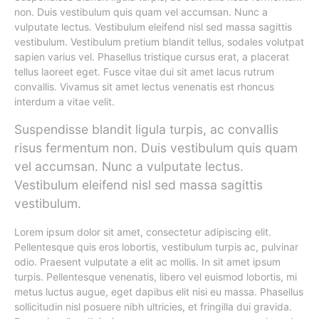
non. Duis vestibulum quis quam vel accumsan. Nunc a
vulputate lectus. Vestibulum eleifend nisl sed massa sagittis
vestibulum. Vestibulum pretium blandit tellus, sodales volutpat
sapien varius vel. Phasellus tristique cursus erat, a placerat
tellus laoreet eget. Fusce vitae dui sit amet lacus rutrum
convallis. Vivamus sit amet lectus venenatis est rhoncus
interdum a vitae velit.
Suspendisse blandit ligula turpis, ac convallis
risus fermentum non. Duis vestibulum quis quam
vel accumsan. Nunc a vulputate lectus.
Vestibulum eleifend nisl sed massa sagittis
vestibulum.
Lorem ipsum dolor sit amet, consectetur adipiscing elit.
Pellentesque quis eros lobortis, vestibulum turpis ac, pulvinar
odio. Praesent vulputate a elit ac mollis. In sit amet ipsum
turpis. Pellentesque venenatis, libero vel euismod lobortis, mi
metus luctus augue, eget dapibus elit nisi eu massa. Phasellus
sollicitudin nisl posuere nibh ultricies, et fringilla dui gravida.