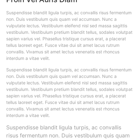
Suspendisse blandit ligula turpis, ac convallis risus fermentum
non. Duis vestibulum quis quam vel accumsan. Nunc a
vulputate lectus. Vestibulum eleifend nisl sed massa sagittis
vestibulum. Vestibulum pretium blandit tellus, sodales volutpat
sapien varius vel. Phasellus tristique cursus erat, a placerat
tellus laoreet eget. Fusce vitae dui sit amet lacus rutrum
convallis. Vivamus sit amet lectus venenatis est rhoncus
interdum a vitae velit.
Suspendisse blandit ligula turpis, ac convallis risus fermentum
non. Duis vestibulum quis quam vel accumsan. Nunc a
vulputate lectus. Vestibulum eleifend nisl sed massa sagittis
vestibulum. Vestibulum pretium blandit tellus, sodales volutpat
sapien varius vel. Phasellus tristique cursus erat, a placerat
tellus laoreet eget. Fusce vitae dui sit amet lacus rutrum
convallis. Vivamus sit amet lectus venenatis est rhoncus
interdum a vitae velit.
Suspendisse blandit ligula turpis, ac convallis
risus fermentum non. Duis vestibulum quis quam