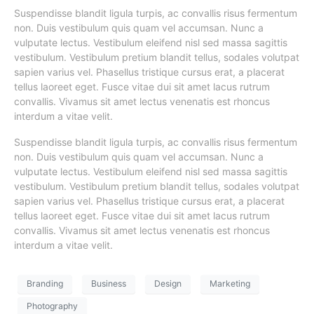
Suspendisse blandit ligula turpis, ac convallis risus fermentum
non. Duis vestibulum quis quam vel accumsan. Nunc a
vulputate lectus. Vestibulum eleifend nisl sed massa sagittis
vestibulum. Vestibulum pretium blandit tellus, sodales volutpat
sapien varius vel. Phasellus tristique cursus erat, a placerat
tellus laoreet eget. Fusce vitae dui sit amet lacus rutrum
convallis. Vivamus sit amet lectus venenatis est rhoncus
interdum a vitae velit.
Suspendisse blandit ligula turpis, ac convallis risus fermentum
non. Duis vestibulum quis quam vel accumsan. Nunc a
vulputate lectus. Vestibulum eleifend nisl sed massa sagittis
vestibulum. Vestibulum pretium blandit tellus, sodales volutpat
sapien varius vel. Phasellus tristique cursus erat, a placerat
tellus laoreet eget. Fusce vitae dui sit amet lacus rutrum
convallis. Vivamus sit amet lectus venenatis est rhoncus
interdum a vitae velit.
Branding
Business
Design
Marketing
Photography