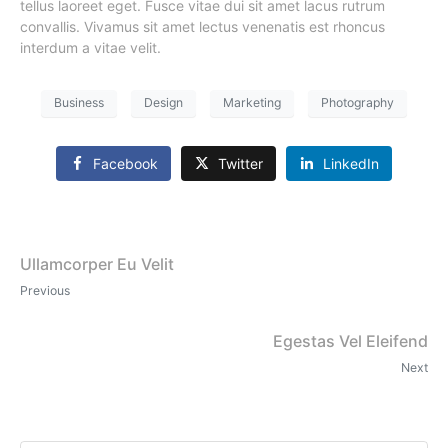
tellus laoreet eget. Fusce vitae dui sit amet lacus rutrum
convallis. Vivamus sit amet lectus venenatis est rhoncus
interdum a vitae velit.
Business
Design
Marketing
Photography
Facebook
Twitter
LinkedIn
Ullamcorper Eu Velit
Previous
Egestas Vel Eleifend
Next