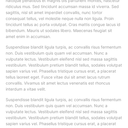
natoque penatibus et magnis dis parturient montes, nascetur
ridiculus mus. Sed tincidunt accumsan massa id viverra. Sed
sagittis, nisl sit amet imperdiet convallis, nunc tortor
consequat tellus, vel molestie neque nulla non ligula. Proin
tincidunt tellus ac porta volutpat. Cras mattis congue lacus id
bibendum. Mauris ut sodales libero. Maecenas feugiat sit
amet enim in accumsan.
Suspendisse blandit ligula turpis, ac convallis risus fermentum
non. Duis vestibulum quis quam vel accumsan. Nunc a
vulputate lectus. Vestibulum eleifend nisl sed massa sagittis
vestibulum. Vestibulum pretium blandit tellus, sodales volutpat
sapien varius vel. Phasellus tristique cursus erat, a placerat
tellus laoreet eget. Fusce vitae dui sit amet lacus rutrum
convallis. Vivamus sit amet lectus venenatis est rhoncus
interdum a vitae velit.
Suspendisse blandit ligula turpis, ac convallis risus fermentum
non. Duis vestibulum quis quam vel accumsan. Nunc a
vulputate lectus. Vestibulum eleifend nisl sed massa sagittis
vestibulum. Vestibulum pretium blandit tellus, sodales volutpat
sapien varius vel. Phasellus tristique cursus erat, a placerat