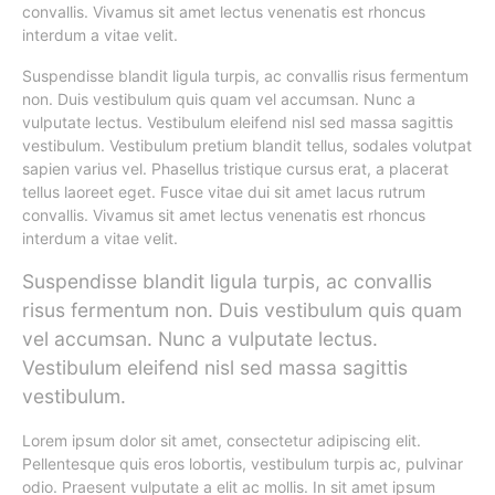
convallis. Vivamus sit amet lectus venenatis est rhoncus
interdum a vitae velit.
Suspendisse blandit ligula turpis, ac convallis risus fermentum
non. Duis vestibulum quis quam vel accumsan. Nunc a
vulputate lectus. Vestibulum eleifend nisl sed massa sagittis
vestibulum. Vestibulum pretium blandit tellus, sodales volutpat
sapien varius vel. Phasellus tristique cursus erat, a placerat
tellus laoreet eget. Fusce vitae dui sit amet lacus rutrum
convallis. Vivamus sit amet lectus venenatis est rhoncus
interdum a vitae velit.
Suspendisse blandit ligula turpis, ac convallis
risus fermentum non. Duis vestibulum quis quam
vel accumsan. Nunc a vulputate lectus.
Vestibulum eleifend nisl sed massa sagittis
vestibulum.
Lorem ipsum dolor sit amet, consectetur adipiscing elit.
Pellentesque quis eros lobortis, vestibulum turpis ac, pulvinar
odio. Praesent vulputate a elit ac mollis. In sit amet ipsum