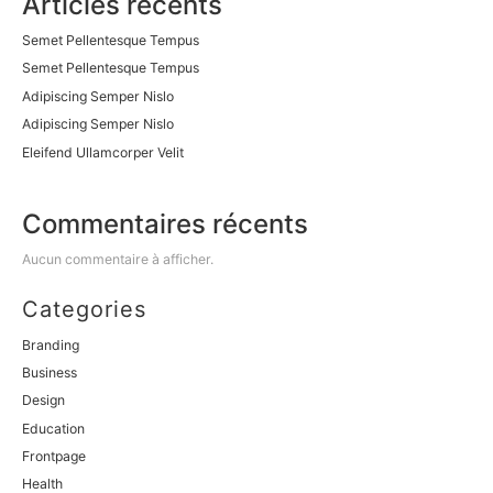
Articles récents
Semet Pellentesque Tempus
Semet Pellentesque Tempus
Adipiscing Semper Nislo
Adipiscing Semper Nislo
Eleifend Ullamcorper Velit
Commentaires récents
Aucun commentaire à afficher.
Categories
Branding
Business
Design
Education
Frontpage
Health