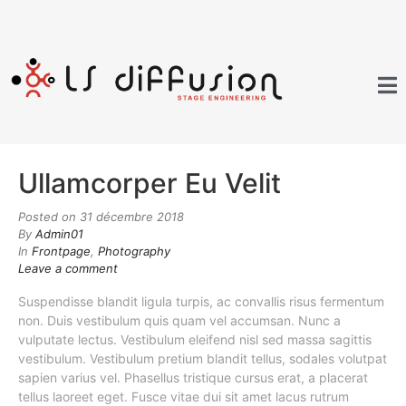
Ullamcorper Eu Velit
Posted on
31 décembre 2018
By
Admin01
In
Frontpage
,
Photography
Leave a comment
Suspendisse blandit ligula turpis, ac convallis risus fermentum
non. Duis vestibulum quis quam vel accumsan. Nunc a
vulputate lectus. Vestibulum eleifend nisl sed massa sagittis
vestibulum. Vestibulum pretium blandit tellus, sodales volutpat
sapien varius vel. Phasellus tristique cursus erat, a placerat
tellus laoreet eget. Fusce vitae dui sit amet lacus rutrum